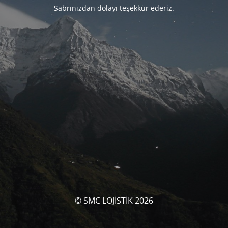
Sabrınızdan dolayı teşekkür ederiz.
© SMC LOJİSTİK 2026