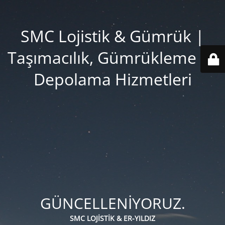
SMC Lojistik & Gümrük |
Taşımacılık, Gümrükleme ve
Depolama Hizmetleri
GÜNCELLENİYORUZ.
SMC LOJİSTİK & ER-YILDIZ