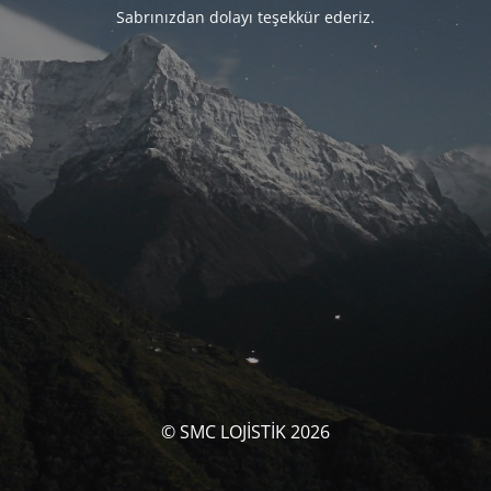
Sabrınızdan dolayı teşekkür ederiz.
© SMC LOJİSTİK 2026