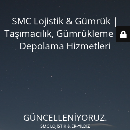
SMC Lojistik & Gümrük |
Taşımacılık, Gümrükleme ve
Depolama Hizmetleri
GÜNCELLENİYORUZ.
SMC LOJİSTİK & ER-YILDIZ